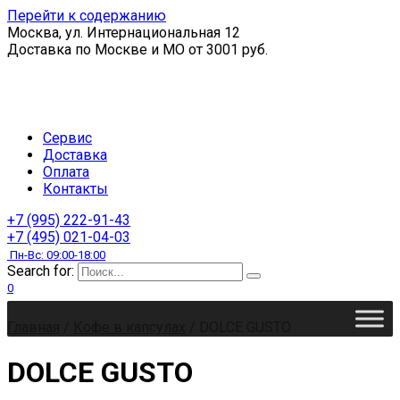
Перейти к содержанию
Москва, ул. Интернациональная 12
Доставка по Москве и МО от 3001 руб.
Сервис
Доставка
Оплата
Контакты
+7 (995) 222-91-43
+7 (495) 021-04-03
Пн-Вс: 09:00-18:00
Search for:
0
Главная
/
Кофе в капсулах
/
DOLCE GUSTO
DOLCE GUSTO