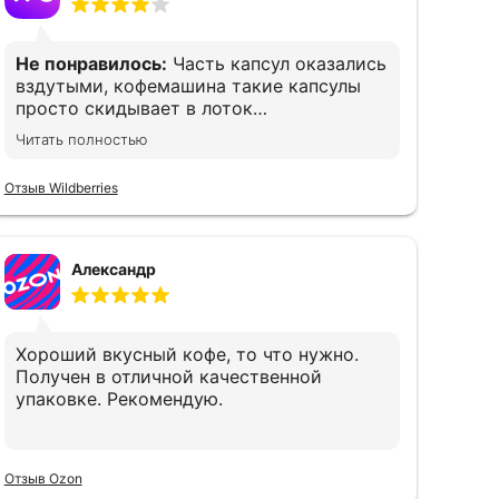
Не понравилось:
Часть капсул оказались
вздутыми, кофемашина такие капсулы
просто скидывает в лоток
использованных, т е остаёшься без кофе.
Читать полностью
Печально(
Отзыв Wildberries
Александр
Хороший вкусный кофе, то что нужно.
Получен в отличной качественной
упаковке. Рекомендую.
Отзыв Ozon