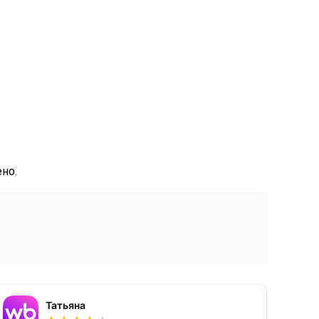
но.
Татьяна