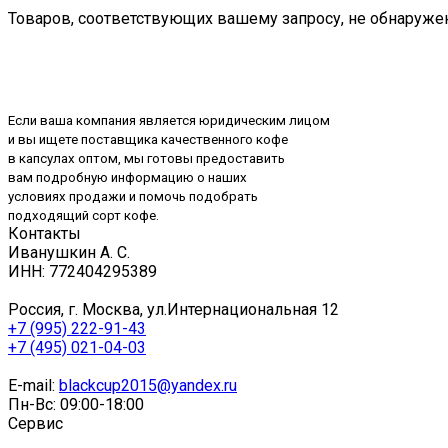
Товаров, соответствующих вашему запросу, не обнаруже
Если ваша компания является юридическим лицом
и вы ищете поставщика качественного кофе
в капсулах оптом, мы готовы предоставить
вам подробную информацию о наших
условиях продажи и помочь подобрать
подходящий сорт кофе.
Контакты
Иванушкин А. С.
ИНН: 772404295389
Россия, г. Москва, ул.Интернациональная 12
+7 (995) 222-91-43
+7 (495) 021-04-03
E-mail:
blackcup2015@yandex.ru
Пн-Вс: 09:00-18:00
Сервис