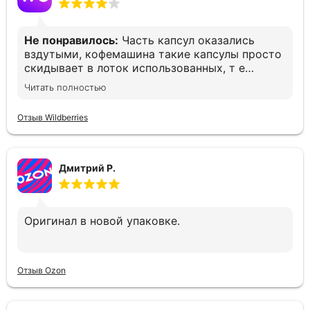
Не понравилось:
Часть капсул оказались
вздутыми, кофемашина такие капсулы просто
скидывает в лоток использованных, т е
остаёшься без кофе. Печально(
Читать полностью
Отзыв Wildberries
Дмитрий Р.
Оригинал в новой упаковке.
Отзыв Ozon