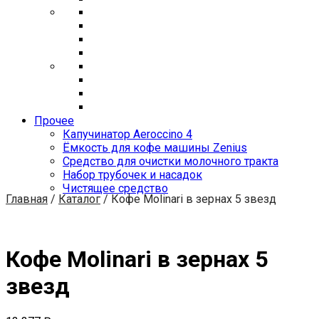
Прочее
Капучинатор Aeroccino 4
Ёмкость для кофе машины Zenius
Средство для очистки молочного тракта
Набор трубочек и насадок
Чистящее средство
Главная
/
Каталог
/
Кофе Molinari в зернах 5 звезд
Кофе Molinari в зернах 5
звезд