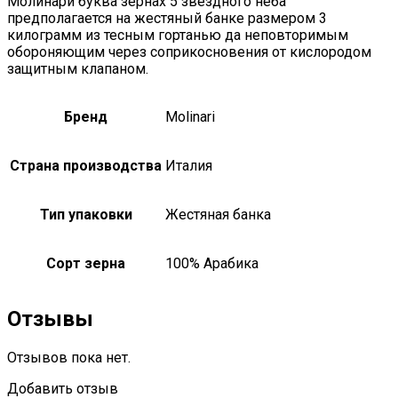
Молинари буква зернах 5 звездного неба
предполагается на жестяный банке размером 3
килограмм из тесным гортанью да неповторимым
обороняющим через соприкосновения от кислородом
защитным клапаном.
Бренд
Molinari
Страна производства
Италия
Тип упаковки
Жестяная банка
Сорт зерна
100% Арабика
Отзывы
Отзывов пока нет.
Добавить отзыв