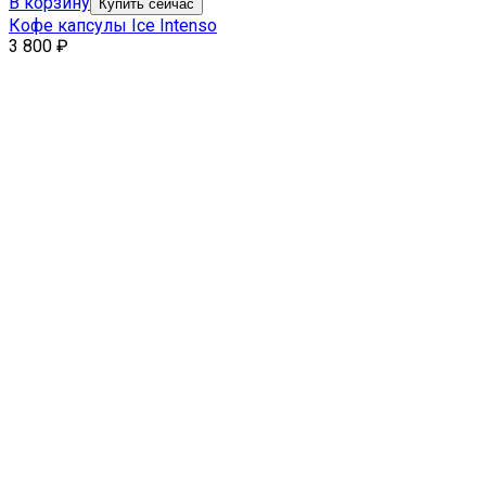
В корзину
Купить сейчас
Кофе капсулы Ice Intenso
3 800
₽