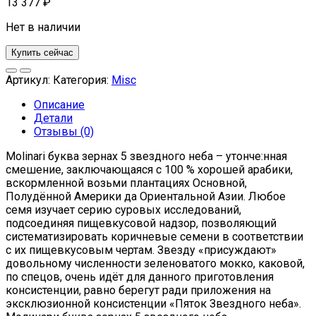
13 377
₽
Нет в наличии
Купить сейчас
Артикул:
Категория:
Misc
Описание
Детали
Отзывы (0)
Molinari буква зернах 5 звездного неба – утонче:нная
смешение, заключающаяся с 100 % хорошей арабики,
вскормленной возьми плантациях Основной,
Полудённой Америки да Ориентальной Азии. Любое
семя изучает серию суровых исследований,
подсоединяя пищевкусовой надзор, позволяющий
систематизировать коричневые семени в соответствии
с их пищевкусовым чертам. Звезду «присуждают»
довольному численности зеленоватого мокко, каковой,
по спецов, очень идёт для данного приготовления
консистенции, равно берегут ради приложения на
эксклюзионной консистенции «Пяток Звездного неба».