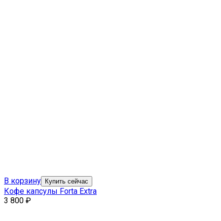
В корзину
Купить сейчас
Кофе капсулы Forta Extra
3 800
₽