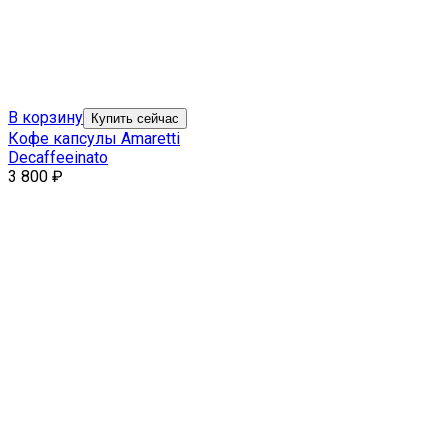
В корзину
Купить сейчас
Кофе капсулы Amaretti
Decaffeeinato
3 800
₽