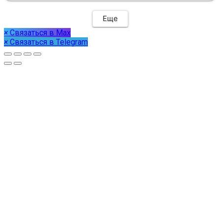
Еще
×
Связаться в Max
×
Связаться в Telegram