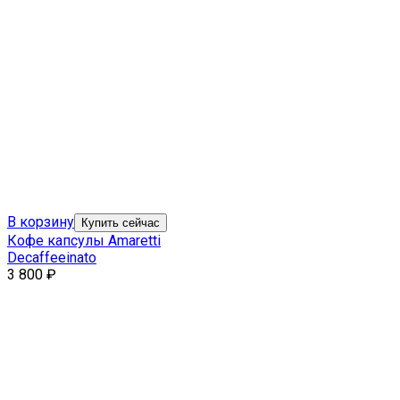
В корзину
Купить сейчас
Кофе капсулы Amaretti
Decaffeeinato
3 800
₽