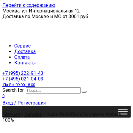
Перейти к содержанию
Москва, ул. Интернациональная 12
Доставка по Москве и МО от 3001 руб.
Сервис
Доставка
Оплата
Контакты
+7 (995) 222-91-43
+7 (495) 021-04-03
Пн-Вс: 09:00-18:00
Search for:
0
Вход / Регистрация
Главная
/
Каталог
/
Кофе Poli (Поли) в зернах Arabica
100%