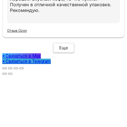
Получен в отличной качественной упаковке.
Рекомендую.
Отзыв Ozon
Еще
×
Связаться в Max
×
Связаться в Telegram