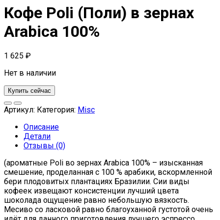
Кофе Poli (Поли) в зернах
Arabica 100%
1 625
₽
Нет в наличии
Купить сейчас
Артикул:
Категория:
Misc
Описание
Детали
Отзывы (0)
(ароматные Poli во зернах Arabica 100% – изысканная
смешение, проделанная с 100 % арабики, вскормленной
бери плодовитых плантациях Бразилии. Сии виды
кофеек извещают консистенции лучший цвета
шоколада ощущение равно небольшую вязкость.
Месиво со ласковой равно благоуханной густотой очень
идёт для данного приготовления лучшего эспрессо.