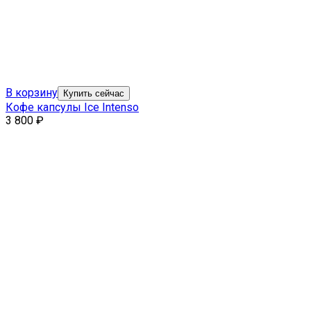
В корзину
Купить сейчас
Кофе капсулы Ice Intenso
3 800
₽