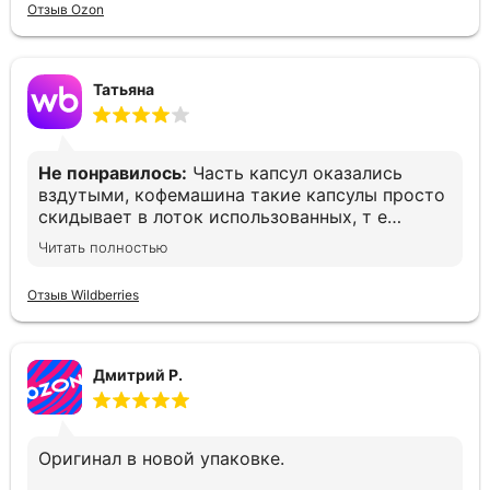
Отзыв Ozon
Татьяна
Не понравилось:
Часть капсул оказались
вздутыми, кофемашина такие капсулы просто
скидывает в лоток использованных, т е
остаёшься без кофе. Печально(
Читать полностью
Отзыв Wildberries
Дмитрий Р.
Оригинал в новой упаковке.