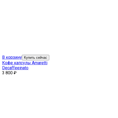
В корзину
Купить сейчас
Кофе капсулы Amaretti
Decaffeeinato
3 800
₽