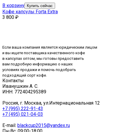
В корзину
Купить сейчас
Кофе капсулы Forta Extra
3 800
₽
Если ваша компания является юридическим лицом
и вы ищете поставщика качественного кофе
в капсулах оптом, мы готовы предоставить
вам подробную информацию о наших
условиях продажи и помочь подобрать
подходящий сорт кофе.
Контакты
Иванушкин А. С.
ИНН: 772404295389
Россия, г. Москва, ул.Интернациональная 12
+7 (995) 222-91-43
+7 (495) 021-04-03
E-mail:
blackcup2015@yandex.ru
Пн-Вс: 09:00-18:00