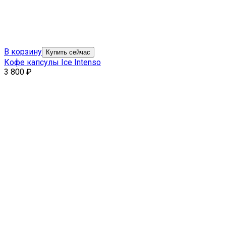
В корзину
Купить сейчас
Кофе капсулы Ice Intenso
3 800
₽