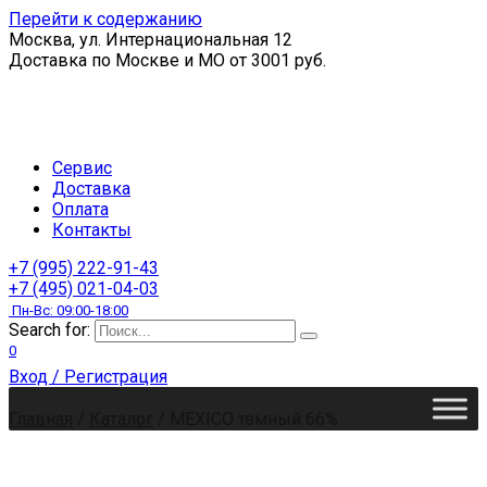
Перейти к содержанию
Москва, ул. Интернациональная 12
Доставка по Москве и МО от 3001 руб.
Сервис
Доставка
Оплата
Контакты
+7 (995) 222-91-43
+7 (495) 021-04-03
Пн-Вс: 09:00-18:00
Search for:
0
Вход / Регистрация
Главная
/
Каталог
/
MEXICO темный 66%