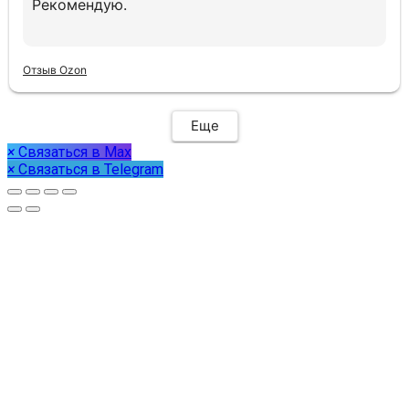
Рекомендую.
Отзыв Ozon
Еще
×
Связаться в Max
×
Связаться в Telegram