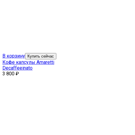
В корзину
Купить сейчас
Кофе капсулы Amaretti
Decaffeeinato
3 800
₽