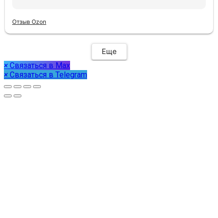
Отзыв Ozon
Еще
×
Связаться в Max
×
Связаться в Telegram