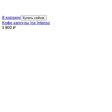
В корзину
Купить сейчас
Кофе капсулы Ice Intenso
3 800
₽