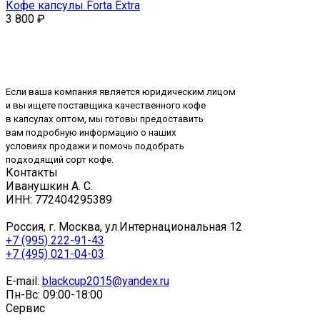
Кофе капсулы Forta Extra
3 800
₽
Если ваша компания является юридическим лицом
и вы ищете поставщика качественного кофе
в капсулах оптом, мы готовы предоставить
вам подробную информацию о наших
условиях продажи и помочь подобрать
подходящий сорт кофе.
Контакты
Иванушкин А. С.
ИНН: 772404295389
Россия, г. Москва, ул.Интернациональная 12
+7 (995) 222-91-43
+7 (495) 021-04-03
E-mail:
blackcup2015@yandex.ru
Пн-Вс: 09:00-18:00
Сервис