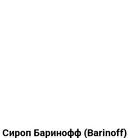
Сироп Баринофф (Barinoff)