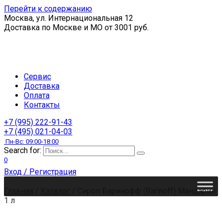
Перейти к содержанию
Москва, ул. Интернациональная 12
Доставка по Москве и МО от 3001 руб.
Сервис
Доставка
Оплата
Контакты
+7 (995) 222-91-43
+7 (495) 021-04-03
Пн-Вс: 09:00-18:00
Search for:
0
Вход / Регистрация
Главная
/
Каталог
/
Сироп Баринофф (Barinoff) Мандарин
1 л