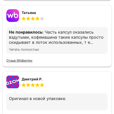
Татьяна
Не понравилось:
Часть капсул оказались
вздутыми, кофемашина такие капсулы просто
скидывает в лоток использованных, т е
остаёшься без кофе. Печально(
Читать полностью
Отзыв Wildberries
Дмитрий Р.
Оригинал в новой упаковке.