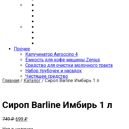
Прочее
Капучинатор Aeroccino 4
Ёмкость для кофе машины Zenius
Средство для очистки молочного тракта
Набор трубочек и насадок
Чистящее средство
Главная
/
Каталог
/
Сироп Barline Имбирь 1 л
Сироп Barline Имбирь 1 л
749
₽
699
₽