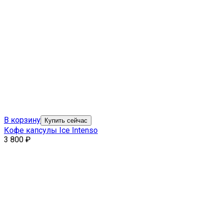
В корзину
Купить сейчас
Кофе капсулы Ice Intenso
3 800
₽