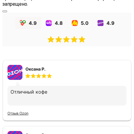
запрещено.
4.9
4.8
5.0
4.9
Оксана Р.
Отличный кофе
Отзыв Ozon