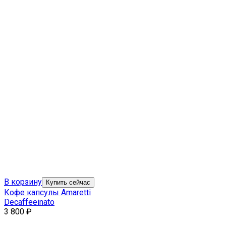
В корзину
Купить сейчас
Кофе капсулы Amaretti
Decaffeeinato
3 800
₽