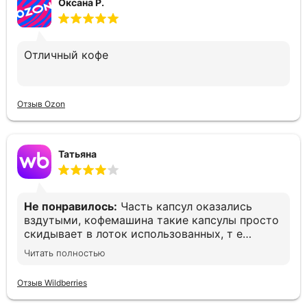
Оксана Р.
Отличный кофе
Отзыв Ozon
Татьяна
Не понравилось:
Часть капсул оказались
вздутыми, кофемашина такие капсулы просто
скидывает в лоток использованных, т е
остаёшься без кофе. Печально(
Читать полностью
Отзыв Wildberries