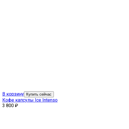
В корзину
Купить сейчас
Кофе капсулы Ice Intenso
3 800
₽