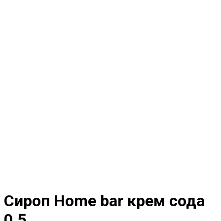
Сироп Home bar крем сода
0.5