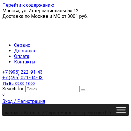
Перейти к содержанию
Москва, ул. Интернациональная 12
Доставка по Москве и МО от 3001 руб.
Сервис
Доставка
Оплата
Контакты
+7 (995) 222-91-43
+7 (495) 021-04-03
Пн-Вс: 09:00-18:00
Search for:
0
Вход / Регистрация
Главная
/
Каталог
/
Сироп Home bar крем сода 0.5