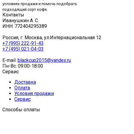
условиях продажи и помочь подобрать
подходящий сорт кофе.
Контакты
Иванушкин А. С.
ИНН: 772404295389
Россия, г. Москва, ул.Интернациональная 12
+7 (995) 222-91-43
+7 (495) 021-04-03
E-mail:
blackcup2015@yandex.ru
Пн-Вс: 09:00-18:00
Сервис
Доставка
Оплата
Условия продажи
Сервис
Способы оплаты