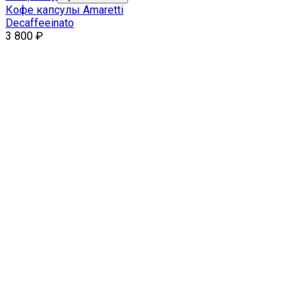
Кофе капсулы Amaretti
Decaffeeinato
3 800
₽