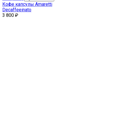
Кофе капсулы Amaretti
Decaffeeinato
3 800
₽