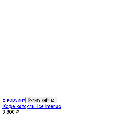
В корзину
Купить сейчас
Кофе капсулы Ice Intenso
3 800
₽