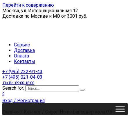
Перейти к содержанию
Москва, ул. Интернациональная 12
Доставка по Москве и МО от 3001 руб.
Сервис
Доставка
Оплата
Контакты
+7 (995) 222-91-43
+7 (495) 021-04-03
Пн-Вс: 09:00-18:00
Search for:
0
Вход / Регистрация
Главная
/
Каталог
/
Сироп Home bar север кола 0.5