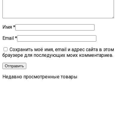
Имя
*
Email
*
Сохранить моё имя, email и адрес сайта в этом
браузере для последующих моих комментариев.
Недавно просмотренные товары