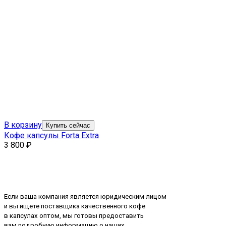
В корзину
Купить сейчас
Кофе капсулы Forta Extra
3 800
₽
Если ваша компания является юридическим лицом
и вы ищете поставщика качественного кофе
в капсулах оптом, мы готовы предоставить
вам подробную информацию о наших