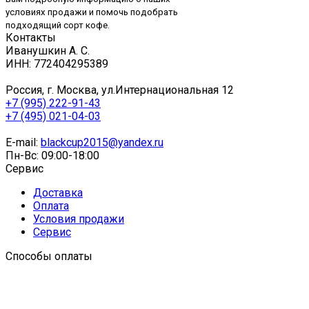
условиях продажи и помочь подобрать
подходящий сорт кофе.
Контакты
Иванушкин А. С.
ИНН: 772404295389
Россия, г. Москва, ул.Интернациональная 12
+7 (995) 222-91-43
+7 (495) 021-04-03
E-mail:
blackcup2015@yandex.ru
Пн-Вс: 09:00-18:00
Сервис
Доставка
Оплата
Условия продажи
Сервис
Способы оплаты