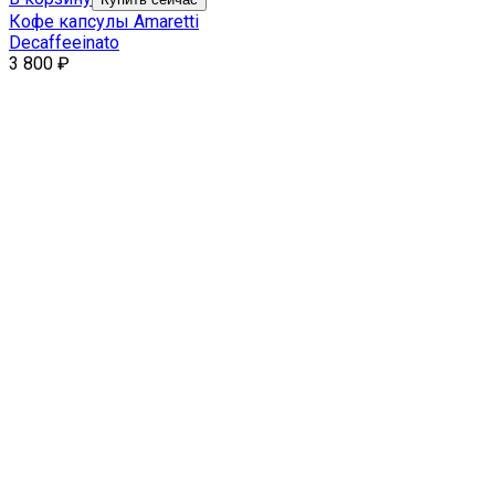
Кофе капсулы Amaretti
Decaffeeinato
3 800
₽