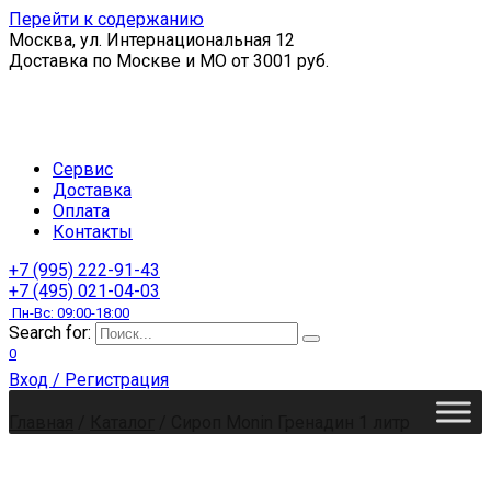
Перейти к содержанию
Москва, ул. Интернациональная 12
Доставка по Москве и МО от 3001 руб.
Сервис
Доставка
Оплата
Контакты
+7 (995) 222-91-43
+7 (495) 021-04-03
Пн-Вс: 09:00-18:00
Search for:
0
Вход / Регистрация
Главная
/
Каталог
/
Сироп Monin Гренадин 1 литр