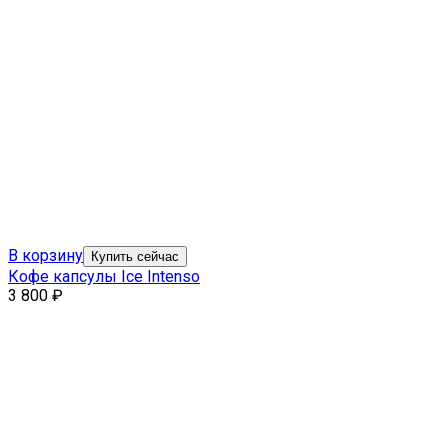
В корзину
Купить сейчас
Кофе капсулы Ice Intenso
3 800
₽