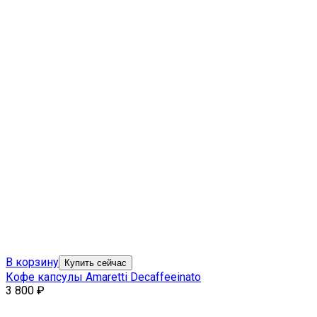
В корзину
Купить сейчас
Кофе капсулы Amaretti Decaffeeinato
3 800
₽