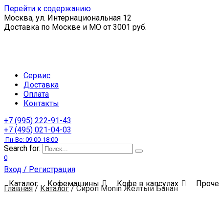
Перейти к содержанию
Москва, ул. Интернациональная 12
Доставка по Москве и МО от 3001 руб.
Сервис
Доставка
Оплата
Контакты
+7 (995) 222-91-43
+7 (495) 021-04-03
Пн-Вс: 09:00-18:00
Search for:
0
Вход / Регистрация
Каталог
Кофемашины
Кофе в капсулах
Проче
Главная
/
Каталог
/
Сироп Monin Желтый Банан