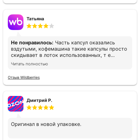
Татьяна
Не понравилось:
Часть капсул оказались
вздутыми, кофемашина такие капсулы просто
скидывает в лоток использованных, т е
остаёшься без кофе. Печально(
Читать полностью
Отзыв Wildberries
Дмитрий Р.
Оригинал в новой упаковке.