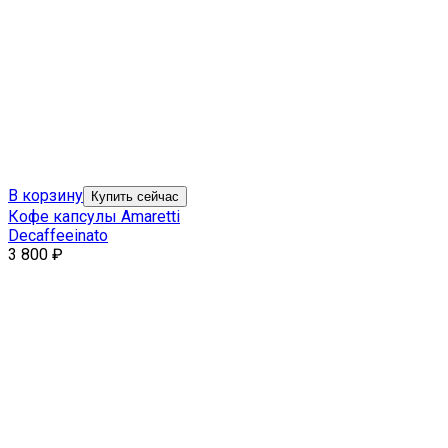
В корзину
Купить сейчас
Кофе капсулы Amaretti
Decaffeeinato
3 800
₽