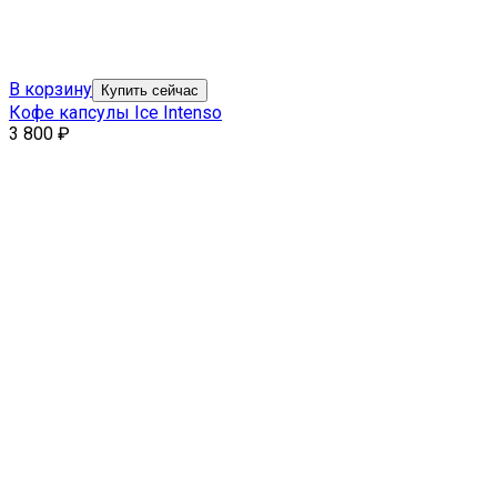
В корзину
Купить сейчас
Кофе капсулы Ice Intenso
3 800
₽