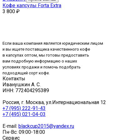
Кофе капсулы Forta Extra
3 800
₽
Если ваша компания является юридическим лицом
и вы ищете поставщика качественного кофе
в капсулах оптом, мы готовы предоставить
вам подробную информацию о наших
условиях продажи и помочь подобрать
подходящий сорт кофе.
Контакты
Иванушкин А. С.
ИНН: 772404295389
Россия, г. Москва, ул.Интернациональная 12
+7 (995) 222-91-43
+7 (495) 021-04-03
E-mail:
blackcup2015@yandex.ru
Пн-Вс: 09:00-18:00
Сервис