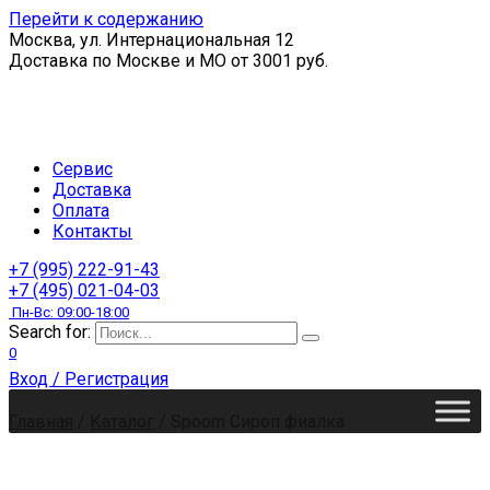
Перейти к содержанию
Москва, ул. Интернациональная 12
Доставка по Москве и МО от 3001 руб.
Сервис
Доставка
Оплата
Контакты
+7 (995) 222-91-43
+7 (495) 021-04-03
Пн-Вс: 09:00-18:00
Search for:
0
Вход / Регистрация
Главная
/
Каталог
/
Spoom Сироп фиалка