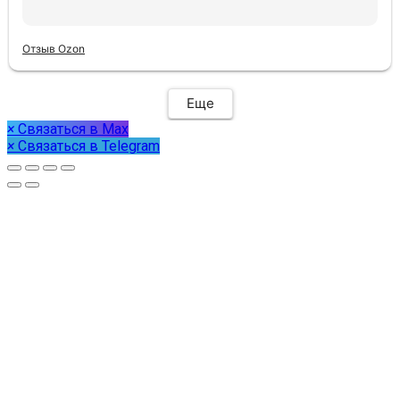
Отзыв Ozon
Еще
×
Связаться в Max
×
Связаться в Telegram