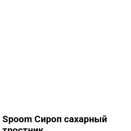
Spoom Сироп сахарный
тростник