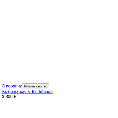
В корзину
Купить сейчас
Кофе капсулы Ice Intenso
3 800
₽