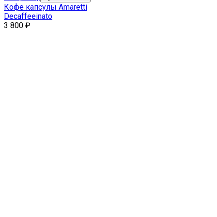
Кофе капсулы Amaretti
Decaffeeinato
3 800
₽