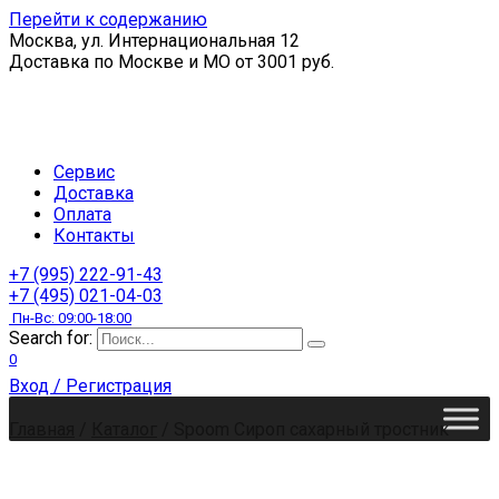
Перейти к содержанию
Москва, ул. Интернациональная 12
Доставка по Москве и МО от 3001 руб.
Сервис
Доставка
Оплата
Контакты
+7 (995) 222-91-43
+7 (495) 021-04-03
Пн-Вс: 09:00-18:00
Search for:
0
Вход / Регистрация
Главная
/
Каталог
/
Spoom Сироп сахарный тростник