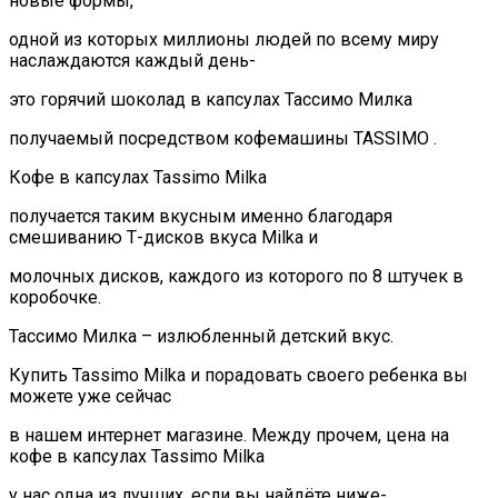
новые формы,
одной из которых миллионы людей по всему миру
наслаждаются каждый день-
это горячий шоколад в капсулах Тассимо Милка
получаемый посредством кофемашины TASSIMO .
Кофе в капсулах Tassimo Milka
получается таким вкусным именно благодаря
смешиванию Т-дисков вкуса Milka и
молочных дисков, каждого из которого по 8 штучек в
коробочке.
Тассимо Милка – излюбленный детский вкус.
Купить Tassimo Milka и порадовать своего ребенка вы
можете уже сейчас
в нашем интернет магазине. Между прочем, цена на
кофе в капсулах Tassimo Milka
у нас одна из лучших, если вы найдёте ниже-