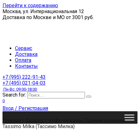
Перейти к содержанию
Москва, ул. Интернациональная 12
Доставка по Москве и МО от 3001 руб.
Сервис
Доставка
Оплата
Контакты
+7 (995) 222-91-43
+7 (495) 021-04-03
Пн-Вс: 09:00-18:00
Search for:
0
Вход / Регистрация
Главная
/
Каталог
/
Кофе капсулы Горячий шоколад
Tassimo Milka (Тассимо Милка)