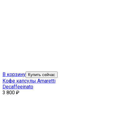
В корзину
Купить сейчас
Кофе капсулы Amaretti
Decaffeeinato
3 800
₽