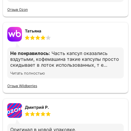
Отзыв Ozon
Татьяна
Не понравилось:
Часть капсул оказались
вздутыми, кофемашина такие капсулы просто
скидывает в лоток использованных, т е
остаёшься без кофе. Печально(
Читать полностью
Отзыв Wildberries
Дмитрий Р.
Оригинал в новой упаковке.