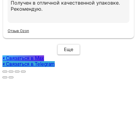
Получен в отличной качественной упаковке.
Рекомендую.
Отзыв Ozon
Еще
×
Связаться в Max
×
Связаться в Telegram