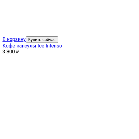
В корзину
Купить сейчас
Кофе капсулы Ice Intenso
3 800
₽