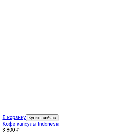
В корзину
Купить сейчас
Кофе капсулы Indonesia
3 800
₽