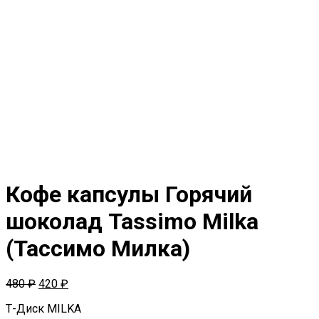
Кофе капсулы Горячий
шоколад Tassimo Milka
(Тассимо Милка)
480
₽
420
₽
Т-Диск MILKA