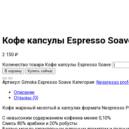
Кофе капсулы Espresso Soav
2 150
₽
Количество товара Кофе капсулы Espresso Soave
В корзину
Купить сейчас
Артикул:
Gimoka Espresso Soave
Категория:
Nespresso prof
Описание
Отзывы (0)
Кофе жареный молотый в капсулах формата Nespresso P
С невысоким содержанием кофеина менее 0,10%
Смесь 80% арабики и 20% робусты
Баланс между характерным жареным ароматом и полны