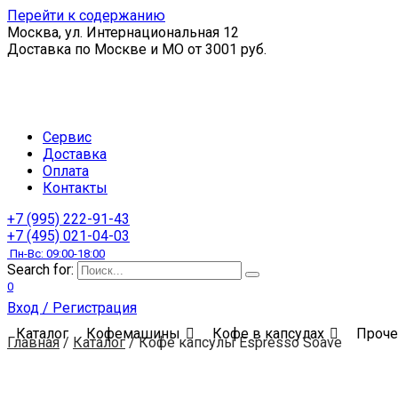
Перейти к содержанию
Москва, ул. Интернациональная 12
Доставка по Москве и МО от 3001 руб.
Сервис
Доставка
Оплата
Контакты
+7 (995) 222-91-43
+7 (495) 021-04-03
Пн-Вс: 09:00-18:00
Search for:
0
Вход / Регистрация
Каталог
Кофемашины
Кофе в капсулах
Проче
Главная
/
Каталог
/
Кофе капсулы Espresso Soave