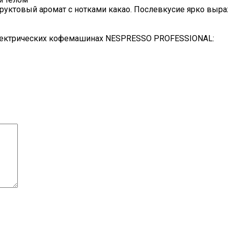
фруктовый аромат с нотками какао. Послевкусие ярко выра
лектрических кофемашинах NESPRESSO PROFESSIONAL: