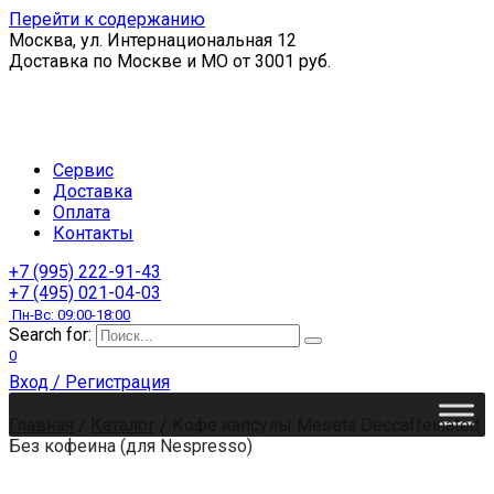
Перейти к содержанию
Москва, ул. Интернациональная 12
Доставка по Москве и МО от 3001 руб.
Сервис
Доставка
Оплата
Контакты
+7 (995) 222-91-43
+7 (495) 021-04-03
Пн-Вс: 09:00-18:00
Search for:
0
Вход / Регистрация
Главная
/
Каталог
/
Кофе капсулы Meseta Deccaffeinated
Без кофеина (для Nespresso)