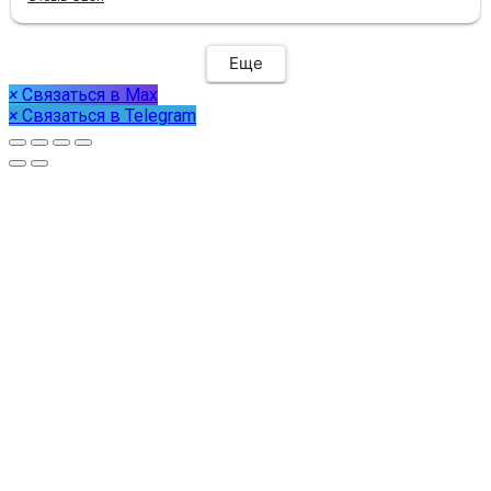
Еще
×
Связаться в Max
×
Связаться в Telegram