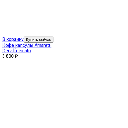
В корзину
Купить сейчас
Кофе капсулы Amaretti
Decaffeeinato
3 800
₽