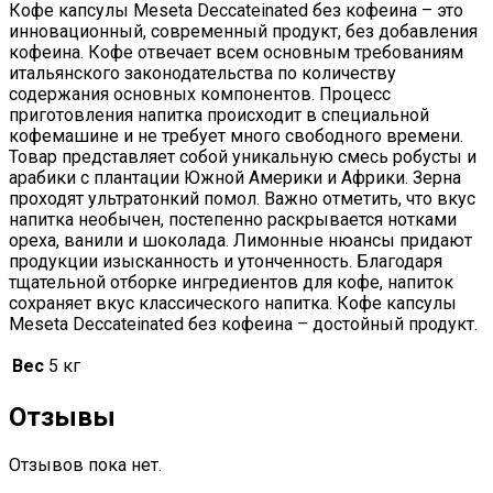
Кофе капсулы Meseta Deccateinated без кофеина – это
инновационный, современный продукт, без добавления
кофеина. Кофе отвечает всем основным требованиям
итальянского законодательства по количеству
содержания основных компонентов. Процесс
приготовления напитка происходит в специальной
кофемашине и не требует много свободного времени.
Товар представляет собой уникальную смесь робусты и
арабики с плантации Южной Америки и Африки. Зерна
проходят ультратонкий помол. Важно отметить, что вкус
напитка необычен, постепенно раскрывается нотками
ореха, ванили и шоколада. Лимонные нюансы придают
продукции изысканность и утонченность. Благодаря
тщательной отборке ингредиентов для кофе, напиток
сохраняет вкус классического напитка. Кофе капсулы
Meseta Deccateinated без кофеина – достойный продукт.
Вес
5 кг
Отзывы
Отзывов пока нет.