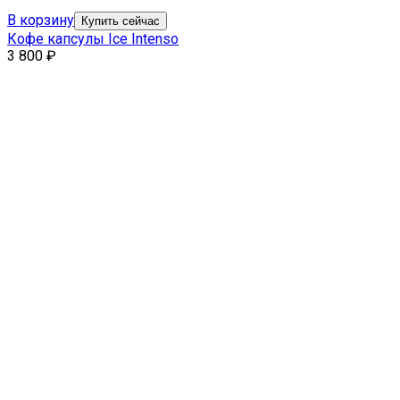
В корзину
Купить сейчас
Кофе капсулы Ice Intenso
3 800
₽