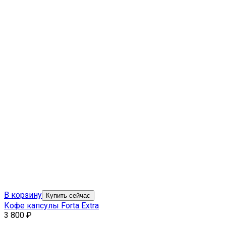
В корзину
Купить сейчас
Кофе капсулы Forta Extra
3 800
₽